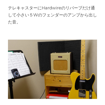
テレキャスターにHardwireのリバーブだけ通
して小さい５Wのフェンダーのアンプから出し
た音。